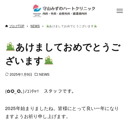
ブログTOP
NEWS
あけましておめでとうございます
あけましておめでとうご
ざいます
2025年1月9日
NEWS
(✿✪‿✪｡)ﾉｺﾝﾁｬ♡ スタッフです。
2025年始まりましたね。皆様にとって良い一年になり
ますようお祈り申し上げます。