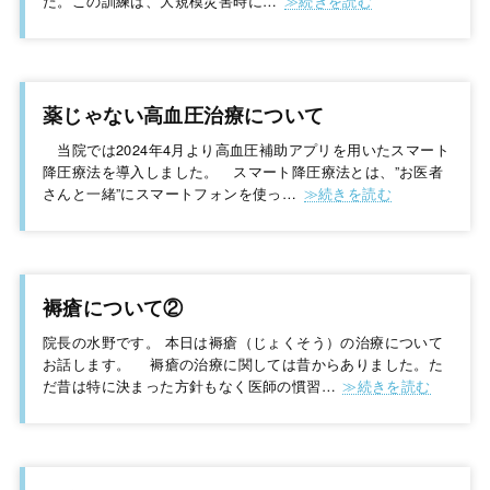
た。この訓練は、大規模災害時に…
薬じゃない高血圧治療について
当院では2024年4月より高血圧補助アプリを用いたスマート
降圧療法を導入しました。 スマート降圧療法とは、”お医者
さんと一緒”にスマートフォンを使っ…
褥瘡について②
院長の水野です。 本日は褥瘡（じょくそう）の治療について
お話します。 褥瘡の治療に関しては昔からありました。た
だ昔は特に決まった方針もなく医師の慣習…