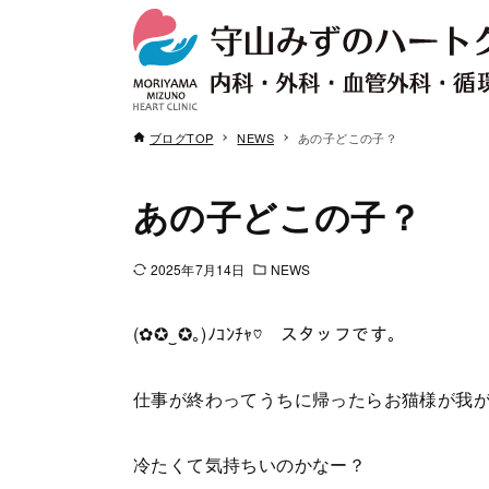
ブログTOP
NEWS
あの子どこの子？
あの子どこの子？
2025年7月14日
NEWS
(✿✪‿✪｡)ﾉｺﾝﾁｬ♡ スタッフです。
仕事が終わってうちに帰ったらお猫様が我が
冷たくて気持ちいのかなー？